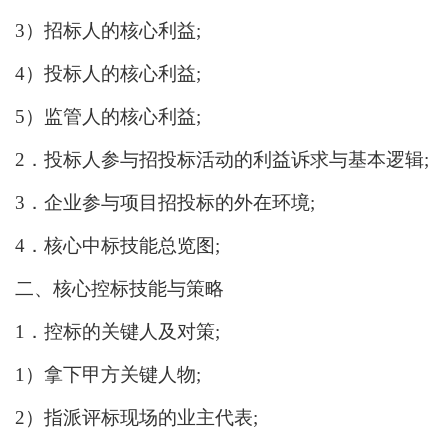
3）招标人的核心利益;
4）投标人的核心利益;
5）监管人的核心利益;
2．投标人参与招投标活动的利益诉求与基本逻辑;
3．企业参与项目招投标的外在环境;
4．核心中标技能总览图;
二、核心控标技能与策略
1．控标的关键人及对策;
1）拿下甲方关键人物;
2）指派评标现场的业主代表;