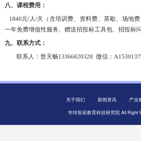
八、课程费用：
1840元/人/天（含培训费、资料费、茶歇、
场地费
一年免费增值性服务、赠送招投标工具包、招投标
九、联系方式：
联系人：
曾天畅
13366820328 微信：
A1530137
关于我们
新闻资讯
产业
华培智采教育科技研究院 All Right R