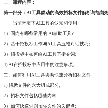
二、
课程内容：
第一部分：
AI
工具
驱动的高效招标
文件
解析与智能
一
、
当前环境下
AI工具的认知和使用
1）
国内有哪些
常用的
AI
辅助工具
?
2）基于招投标工作
与
AI工具
五维对话技巧
;
3）招投标中如何给AI工具下指令词;
4) AI在招投标中应用中的注意事项;
二、如何利用
AI工具协助快速分析招
标文件
1) 招标文件的六大组成部分;
2）招标文件包括哪些内容;
3）如何快速识别招标文件的关键点;