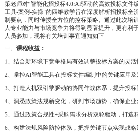
策老师对
“智能化招投标4.0:AI驱动的高效投标
工具-案例-实操"的四维教学旨在深度解析招投标
制要点，同时传授全方位的控标策略。通过此次培
人专业能力与市场竞争力将得到显著提升，更有利
人员参加，现将有关培训事宜通知如下
一、
课程收益：
1、结合新环境下竞争格局有效调整投标方案的灵活
2、掌控AI智能工具在投标文件编制中的关键应用及
3、打造人机双引擎驱动的协同作战体系，提升投标
4、洞悉政策法规新变化，研判市场趋势，确保企业
5、通过政策合规性+采购需求分析双轮驱动，打造精
6、构建法规风险防控体系，把握关键节点实现战略