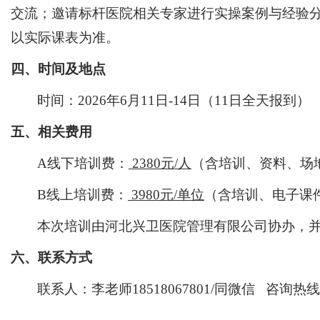
交流；邀请标杆医院相关专家进行实操案例与经验
以实际课表为准。
四、时间及地点
时间：
20
26
年6月11日-14日（11日全天报到）
五、相关费用
A线下培训费
：
2380
元
/人
（含培训、资料、场
B线上培训费：
3980
元
/
单位
（
含培训、
电子课
本次培训由河北兴卫医院管理有限公司协办，
六、联系方式
联系人：李老师
18518067801/同微信
咨询热线