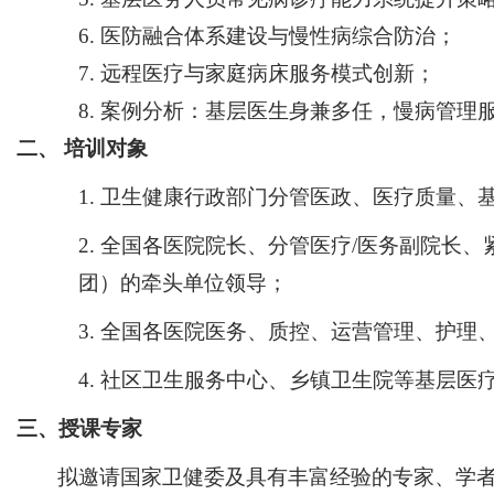
6.
医防融合体系建设与慢性病综合防治；
7.
远程医疗与家庭病床服务模式创新；
8.
案例分析：基层医生身兼多任，慢病管理
二、
培训对象
1.
卫生健康行政部门分管医政、医疗质量
、
2.
全国各医院院长、分管
医疗
/医务
副院长、
团
）
的牵头单位
领导
；
3.
全国各医院医务、质控、
运营管理、护理
4.
社区卫生服务中心、乡镇卫生院等基层医
三、授课专家
拟邀请国家卫健委及具有丰富经验的专家、学