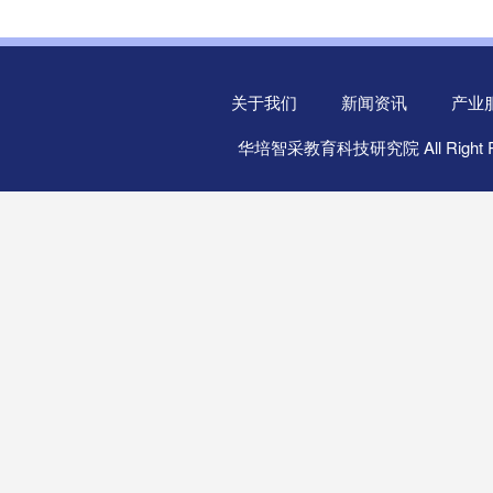
关于我们
新闻资讯
产业
华培智采教育科技研究院 All Right R