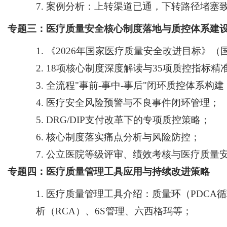
7.
案例分析：上转渠道已通，下转路径堵塞
专题三：医疗质量安全核心制度落地与质控体系建
1.
《
2026年国家医疗质量安全改进目标》（
2.
18项核心制度深度解读与35项质控指标精
3.
全流程
"事前-事中-事后"闭环质控体系构建
4.
医疗安全风险预警与不良事件闭环管理
；
5.
DRG/DIP支付改革下的专项质控策略；
6.
核心制度落实痛点分析与风险防控
；
7.
公立医院等级评审、绩效考核与医疗质量
专题四：医疗质量管理工具应用与持续改进策略
1.
医疗质量管理工具介绍：质量环（
PDCA
析（RCA）、6S管理、六西格玛等；