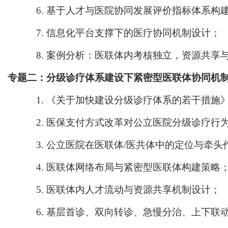
6.
基于
人才与医院协同发展评价指标体系
构
7.
信息化平台支撑下的医疗协同机制
设计；
8.
案例分析：医联体内考核独立，资源共享
专题二
：
分级诊疗体系建设下紧密型
医联体协同
机
1.
《关于加快建设分级诊疗体系的若干措施
2.
医保支付方式改革对公立医院分级诊疗行
3.
公立医院在医联体
/医共体中的定位与牵头
4.
医联体网络布局与紧密型医联体构建策略
5.
医联体内人才流动与资源共享机制设计
；
6.
基层首诊、双向转诊、急慢分治、上下联