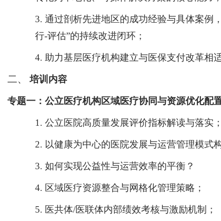
3.
通过剖析先进地区的成功经验与具体案例
行-评估”的持续改进闭环；
4.
助力基层医疗机构建立与医保支付改革相
二、
培训内容
专题一
：
公立医疗机构区域医疗协同与资源优化配
1.
公立医院高质量发展评价指标解读与落实
2.
以健康为中心的医院发展与运营管理模式
3.
如何实现
公益性与运营效率的平衡
？
4.
区域医疗资源整合与网格化管理策略；
5.
医共体
/医联体内部绩效考核与激励机制
；