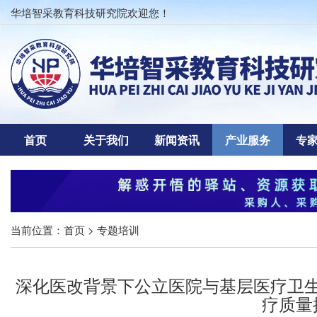
华培智采教育科技研究院欢迎您！
首页
关于我们
新闻资讯
产业服务
专
当前位置：
首页
> 专题培训
深化医改背景下公立医院与基层医疗卫
疗质量