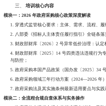
三、
培训
核心
内容
模块一：
2026 年政府采购核心政策深度解读
1.
穿透式监管核心要求：主体、需求、流程、履
2.
八部委《招标人主体责任履行指引》全链条落
3.
财政部财库〔
2026〕2 号异常低价治理：
4.
财政部财库〔
2025〕14 号四类违法违规
与防控；
5.
政府采购本国产品政策（国办发〔
2025〕3
6.
政府采购领域三年行动方案（
2024—2026
7.
政府采购法及其实施条例最新适用要点与实践
模块二：全流程合规自查体系与实务操作