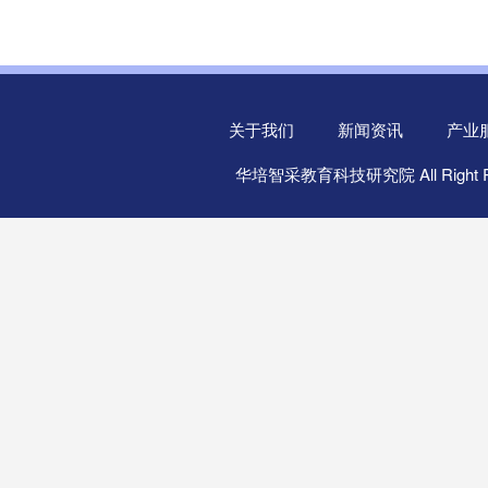
关于我们
新闻资讯
产业
华培智采教育科技研究院 All Right R