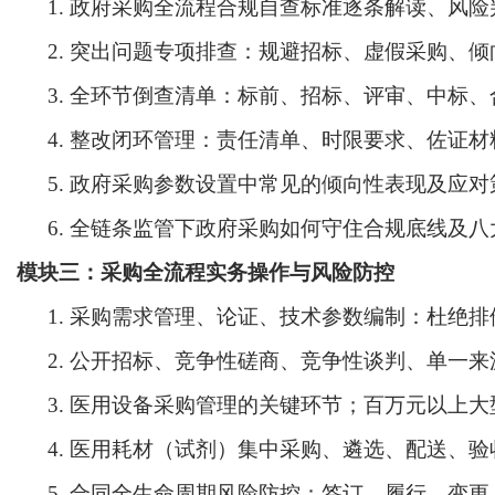
1.
政府采购全流程合规自查标准逐条解读、风险
2.
突出问题专项排查：规避招标、虚假采购、倾
3.
全环节倒查清单：标前、招标、评审、中标、
4.
整改闭环管理：责任清单、时限要求、佐证材
5.
政府采购参数设置中常见的倾向性表现及应对
6.
全链条监管下政府采购如何守住合规底线及八
模块三：采购全流程实务操作与风险防控
1.
采购需求管理、论证、技术参数编制：杜绝排
2.
公开招标、竞争性磋商、竞争性谈判、单一来
3.
医用设备采购管理的关键环节；
百万元以上大
4.
医用耗材（试剂）集中采购、遴选、配送、验
5.
合同全生命周期风险防控：签订、履行、变更