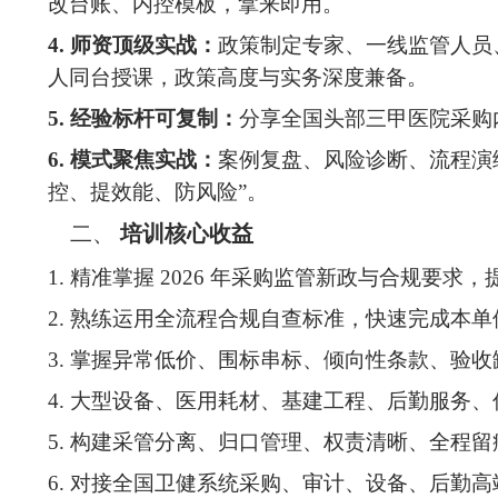
改台账、内控模板，拿来即用。
4.
师资顶级实战：
政策制定专家、一线监管人员
人同台授课，政策高度与实务深度兼备。
5.
经验标杆可复制：
分享全国头部三甲医院采购
6.
模式聚焦实战：
案例复盘、风险诊断、流程演
控、提效能、防风险”。
二、
培训核心收益
1.
精准掌握
2026 年采购监管新政与合规要求
2.
熟练运用全流程合规自查标准，快速完成本单
3.
掌握异常低价、围标串标、倾向性条款、验收
4.
大型设备、医用耗材、基建工程、后勤服务、
5.
构建采管分离、归口管理、权责清晰、全程留
6.
对接全国卫健系统采购、审计、设备、后勤高