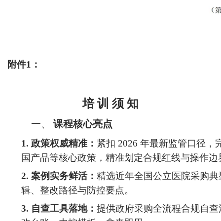
附件
1：
培
训
须
知
一、
课程核心亮点
1.
政策权威精准：
紧扣
2026 年最新监管口
国产品等核心政策，精准划定合规红线与操作边
2.
案例实务鲜活：
精选近年全国公立医院采购典
辑、整改路径与防控要点。
3.
自查工具落地：
提供政府采购全流程合规自查