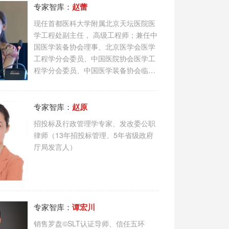
专家智库：
赵蕾
现任首都医科大学附属北京天坛医院医
学工程处副主任， 高级工程师；兼任中
国医学装备协会理事、北京医学会医学
工程学分会委员、中国医院协会医学工
程学分会委员、中国医学装备协会临床
工程学分会常务委员、中国医学装...
专家智库：
赵原
招投标及行政管理学专家、发改委公职
律师（13年招投标管理、5年省级政府
厅局发言人）
专家智库：
谭宏川
销售罗盘©SLT认证导师、信任五环